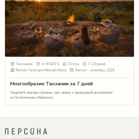
Танзания
от 8 620 $
Осень
7-10 дней
Nimali Tarangire,Nimali Mara
Август - октябрь 2025
Многообразие Танзании за 7 дней
Ощутите магию страны, где связь с природой возникает
естественным образом.