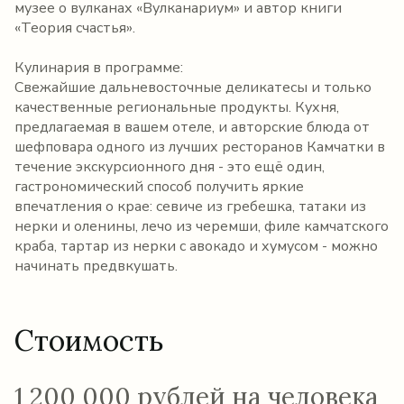
музее о вулканах «Вулканариум» и автор книги
«Теория счастья».
Кулинария в программе:
Свежайшие дальневосточные деликатесы и только
качественные региональные продукты. Кухня,
предлагаемая в вашем отеле, и авторские блюда от
шефповара одного из лучших ресторанов Камчатки в
течение экскурсионного дня - это ещё один,
гастрономический способ получить яркие
впечатления о крае: севиче из гребешка, татаки из
нерки и оленины, лечо из черемши, филе камчатского
краба, тартар из нерки с авокадо и хумусом - можно
начинать предвкушать.
Стоимость
1 200 000 рублей на человека