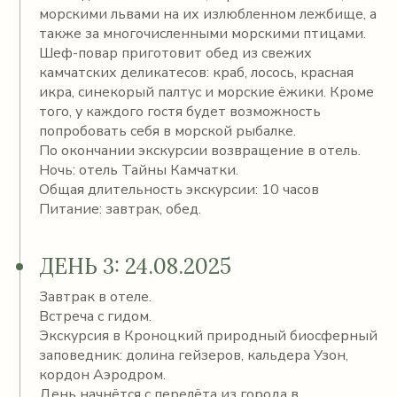
морскими львами на их излюбленном лежбище, а
также за многочисленными морскими птицами.
Шеф-повар приготовит обед из свежих
камчатских деликатесов: краб, лосось, красная
икра, синекорый палтус и морские ёжики. Кроме
того, у каждого гостя будет возможность
попробовать себя в морской рыбалке.
По окончании экскурсии возвращение в отель.
Ночь: отель Тайны Камчатки.
Общая длительность экскурсии: 10 часов
Питание: завтрак, обед.
ДЕНЬ 3: 24.08.2025
Завтрак в отеле.
Встреча с гидом.
Экскурсия в Кроноцкий природный биосферный
заповедник: долина гейзеров, кальдера Узон,
кордон Аэродром.
День начнётся с перелёта из города в