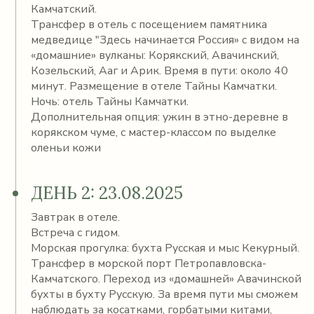
Камчатский.
Трансфер в отель с посещением памятника
медведице "Здесь начинается Россия» с видом на
«домашние» вулканы: Корякский, Авачинский,
Козельский, Ааг и Арик. Время в пути: около 40
минут. Размещение в отеле Тайны Камчатки.
Ночь: отель Тайны Камчатки.
Дополнительная опция: ужин в этно-деревне в
корякском чуме, с мастер-классом по выделке
оленьи кожи
ДЕНЬ 2: 23.08.2025
Завтрак в отеле.
Встреча с гидом.
Морская прогулка: бухта Русская и мыс Кекурный.
Трансфер в морской порт Петропавловска-
Камчатского. Переход из «домашней» Авачинской
бухты в бухту Русскую. За время пути мы сможем
наблюдать за косатками, горбатыми китами,