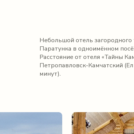
Небольшой отель загородного 
Паратунка в одноимённом посё
Расстояние от отеля «Тайны Ка
Петропавловск-Камчатский (Ели
минут).