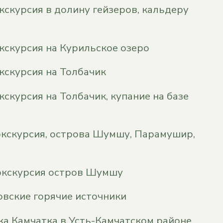
кскурсия в долину гейзеров, кальдеру
кскурсия на Курильское озеро
кскурсия на Толбачик
кскурсия на Толбачик, купание на базе
кскурсия, острова Шумшу, Парамушир,
экскурсия остров Шумшу
овские горячие источники
ка Камчатка в Усть-Камчатском районе