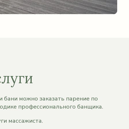
слуги
 бани можно заказать парение по
одике профессионального банщика.
ги массажиста.