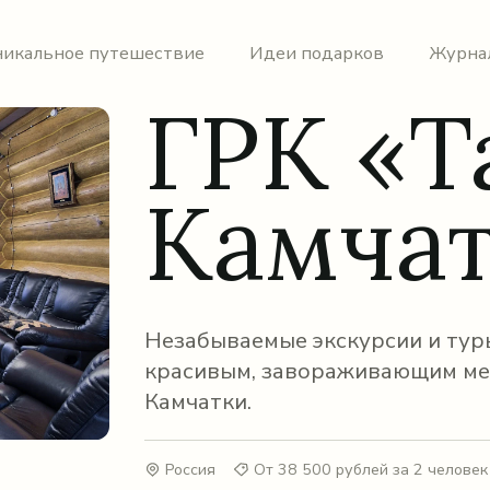
никальное путешествие
Идеи подарков
Журна
ГРК «
Камча
Незабываемые экскурсии и тур
красивым, завораживающим ме
Камчатки.
Россия
От 38 500 рублей за 2 человек