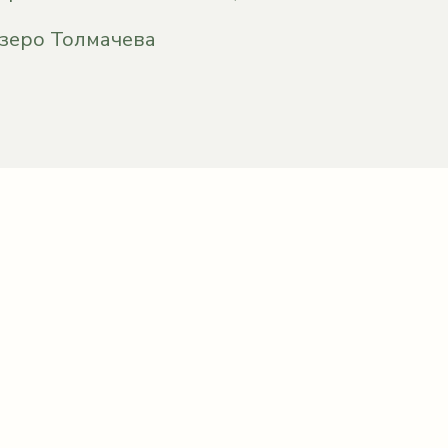
зеро Толмачева