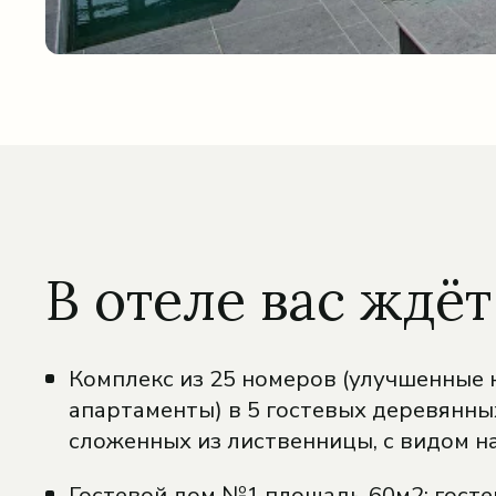
В отеле вас ждёт
Комплекс из 25 номеров (улучшенные 
апартаменты) в 5 гостевых деревянны
сложенных из лиственницы, с видом на
Гостевой дом №1 площадь 60м2: госте