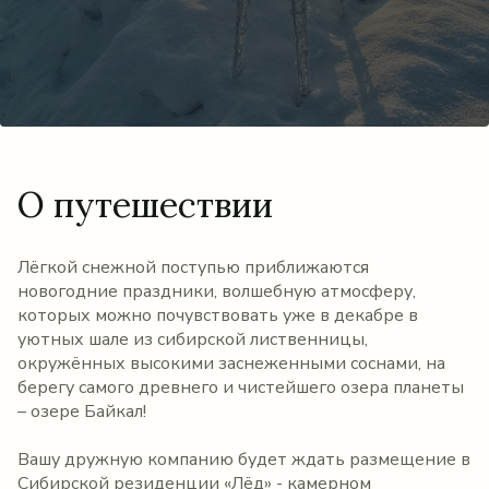
О путешествии
Лёгкой снежной поступью приближаются
новогодние праздники, волшебную атмосферу,
которых можно почувствовать уже в декабре в
уютных шале из сибирской лиственницы,
окружённых высокими заснеженными соснами, на
берегу самого древнего и чистейшего озера планеты
– озере Байкал!
Вашу дружную компанию будет ждать размещение в
Сибирской резиденции «Лёд» - камерном