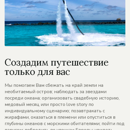
Создадим путешествие
только для вас
Мы помогаем Вам сбежать на край земли на
необитаемый остров; наблюдать за звездами
посреди океана; организовать свадебную историю,
медовый месяц или просто love story по
индивидуальному сценарию; позавтракать с
жирафами, оказаться в племени или опуститься в
глубины океанов с морскими обитателями; пойти под