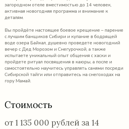
загородном отеле вместимостью до 14 человек,
активная новогодняя программа и внимание к
деталям.
Вы пройдёте настоящее боевое крещение – парение
с лучшим банщиков Сибири и купание в бодрящей
воде озера Байкал, душевно проведете новогодний
вечер с Дед Морозом и Снегурочкой, а также
испытаете уникальный опыт общения с хаски и
пройдете ритуал посвящения в каюры, а после и
самостоятельно научитесь управлять санями посреди
Сибирской тайги или отправитесь на снегоходах на
гору Мамай.
Стоимость
от 1 135 000 рублей за 14