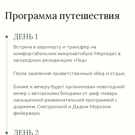
Программа путешествия
ДЕНЬ 1
Встреча в аэропорту и трансфер на
комфортабельном микроавтобусе Мерседес в
загородную резиденцию «Лед».
После заселения приветственный обед и отдых.
Ближе к вечеру будет организован новогодний
вечер с авторскими блюдами от шеф-повара,
насыщенной развлекательной программой с
диджеем, Снегурочкой и Дедом Морозом,
фейерверк.
ДЕНЬ 2