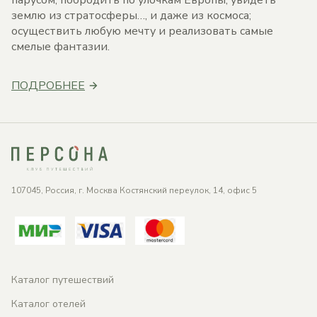
парусом; побродить по улочкам Европы; увидеть
землю из стратосферы…, и даже из космоса;
осуществить любую мечту и реализовать самые
смелые фантазии.
ПОДРОБНЕЕ
107045, Россия, г. Москва Костянский переулок, 14, офис 5
Каталог путешествий
Каталог отелей