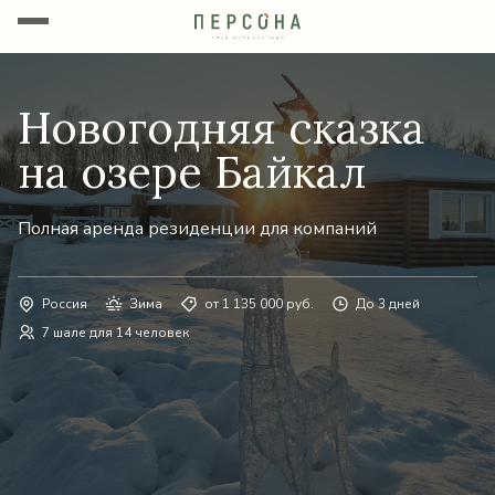
Новогодняя сказка
на озере Байкал
Полная аренда резиденции для компаний
Россия
Зима
от 1 135 000 руб.
До 3 дней
7 шале для 14 человек