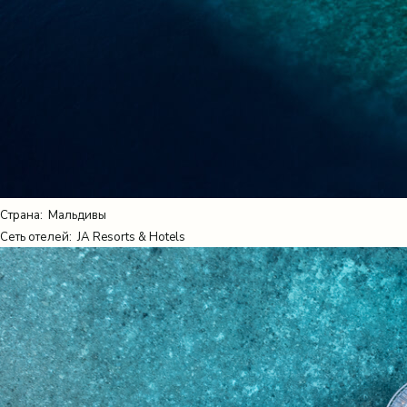
Страна:
Мальдивы
Сеть отелей: JA Resorts & Hotels