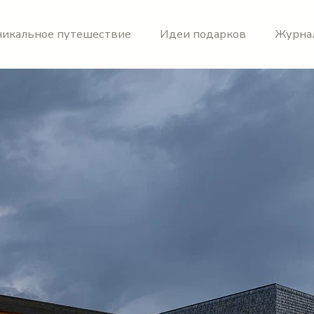
никальное путешествие
Идеи подарков
Журна