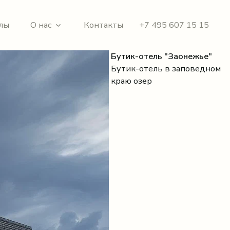
лы
О нас
Контакты
+7 495 607 15 15
Бутик-отель "Заонежье"
Бутик-отель в заповедном
краю озер