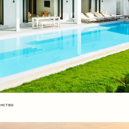
анство