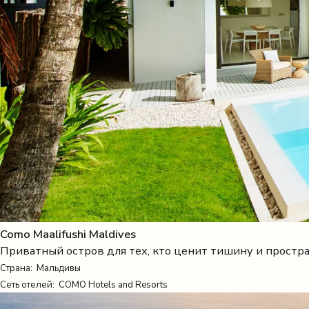
Como Maalifushi Maldives
Приватный остров для тех, кто ценит тишину и простр
Страна:
Мальдивы
Сеть отелей: COMO Hotels and Resorts