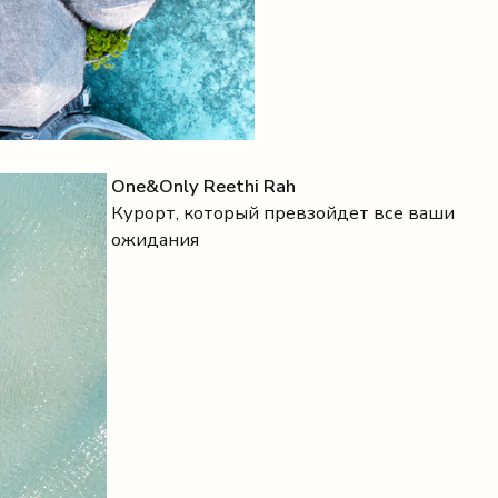
One&Only Reethi Rah
Курорт, который превзойдет все ваши
ожидания