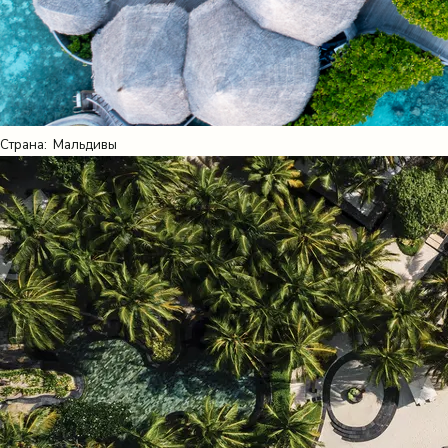
Страна:
Мальдивы