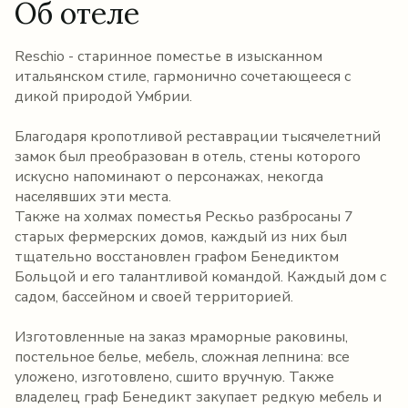
Об отеле
Reschio - старинное поместье в изысканном
итальянском стиле, гармонично сочетающееся с
дикой природой Умбрии.
Благодаря кропотливой реставрации тысячелетний
замок был преобразован в отель, стены которого
искусно напоминают о персонажах, некогда
населявших эти места.
Также на холмах поместья Рескьо разбросаны 7
старых фермерских домов, каждый из них был
тщательно восстановлен графом Бенедиктом
Больцой и его талантливой командой. Каждый дом с
садом, бассейном и своей территорией.
Изготовленные на заказ мраморные раковины,
постельное белье, мебель, сложная лепнина: все
уложено, изготовлено, сшито вручную. Также
владелец граф Бенедикт закупает редкую мебель и