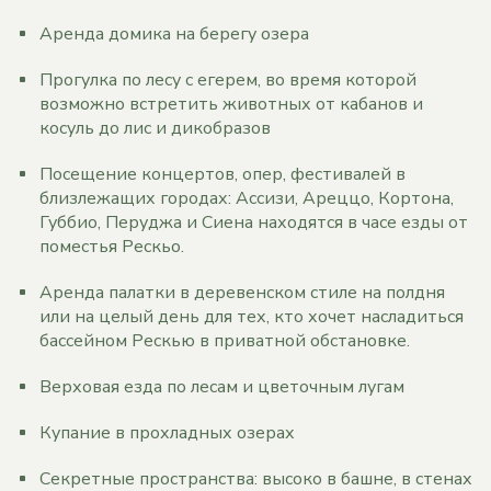
Аренда домика на берегу озера
Прогулка по лесу с егерем, во время которой
возможно встретить животных от кабанов и
косуль до лис и дикобразов
Посещение концертов, опер, фестивалей в
близлежащих городах: Ассизи, Ареццо, Кортона,
Губбио, Перуджа и Сиена находятся в часе езды от
поместья Рескьо.
Аренда палатки в деревенском стиле на полдня
или на целый день для тех, кто хочет насладиться
бассейном Рескью в приватной обстановке.
Верховая езда по лесам и цветочным лугам
Купание в прохладных озерах
Секретные пространства: высоко в башне, в стенах