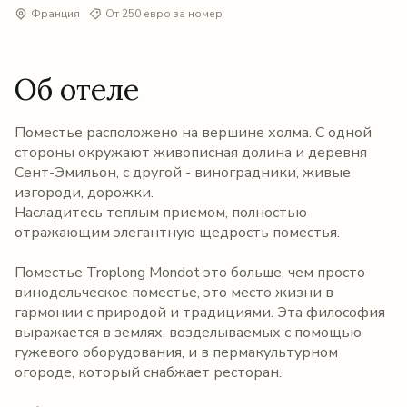
Франция
От 250 евро за номер
Об отеле
Поместье расположено на вершине холма. С одной
стороны окружают живописная долина и деревня
Сент-Эмильон, с другой - виноградники, живые
изгороди, дорожки.
Насладитесь теплым приемом, полностью
отражающим элегантную щедрость поместья.
Поместье Troplong Mondot это больше, чем просто
винодельческое поместье, это место жизни в
гармонии с природой и традициями. Эта философия
выражается в землях, возделываемых с помощью
гужевого оборудования, и в пермакультурном
огороде, который снабжает ресторан.