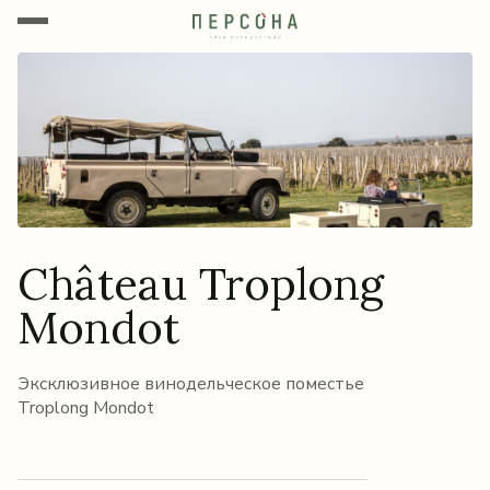
Château Troplong
Mondot
Эксклюзивное винодельческое поместье
Troplong Mondot