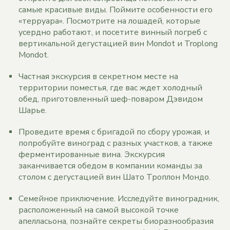
самые красивые виды. Поймите особенности его
«терруара». Посмотрите на лошадей, которые
усердно работают, и посетите винный погреб с
вертикальной дегустацией вин Mondot и Troplong
Mondot.
Частная экскурсия в секретном месте на
территории поместья, где вас ждет холодный
обед, приготовленный шеф-поваром Дэвидом
Шарье.
Проведите время с бригадой по сбору урожая, и
попробуйте виноград с разных участков, а также
ферментированные вина. Экскурсия
заканчивается обедом в компании команды за
столом с дегустацией вин Шато Троплон Мондо.
Семейное приключение. Исследуйте виноградник,
расположенный на самой высокой точке
апелласьона, познайте секреты биоразнообразия