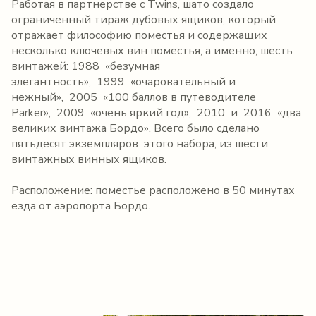
Работая в партнерстве с Twins, шато создало
ограниченный тираж дубовых ящиков, который
отражает философию поместья и содержащих
несколько ключевых вин поместья, а именно, шесть
винтажей: 1988 «безумная
элегантность», 1999 «очаровательный и
нежный», 2005 «100 баллов в путеводителе
Parker», 2009 «очень яркий год», 2010 и 2016 «два
великих винтажа Бордо». Всего было сделано
пятьдесят экземпляров этого набора, из шести
винтажных винных ящиков.
Расположение: поместье расположено в 50 минутах
езда от аэропорта Бордо.