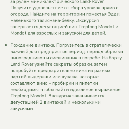
за рулем мини-электрического Land-Rover.
Получите удовольствие от сбора урожая прямо с
огорода. Найдите на территории поместья Эдди,
маленького талисмана-белку. Экскурсия
завершается дегустацией вин Troplong Mondot и
Mondot для взрослых и закуской для детей.
Рождение винтажа. Погрузитесь в стратегически
важный для предприятия период: период обрезки
виноградников и смешивания в погребе. На борту
Land Rover узнайте секреты обрезки, затем
попробуйте предварительно вина из разных
партий выдержки или купажа, которые
составляют вино – пробирки и пипетки
необходимы, чтобы найти идеальное выражение
Troplong Mondot. Экскурсия заканчивается
дегустацией 2 винтажей и несколькими
закусками.