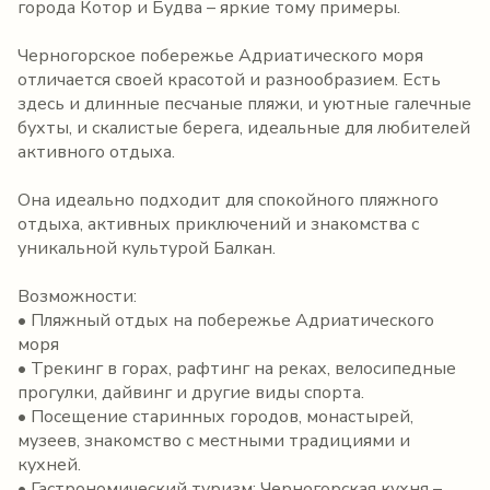
города Котор и Будва – яркие тому примеры.
Черногорское побережье Адриатического моря
отличается своей красотой и разнообразием. Есть
здесь и длинные песчаные пляжи, и уютные галечные
бухты, и скалистые берега, идеальные для любителей
активного отдыха.
Она идеально подходит для спокойного пляжного
отдыха, активных приключений и знакомства с
уникальной культурой Балкан.
Возможности:
• Пляжный отдых на побережье Адриатического
моря
• Трекинг в горах, рафтинг на реках, велосипедные
прогулки, дайвинг и другие виды спорта.
• Посещение старинных городов, монастырей,
музеев, знакомство с местными традициями и
кухней.
• Гастрономический туризм: Черногорская кухня –