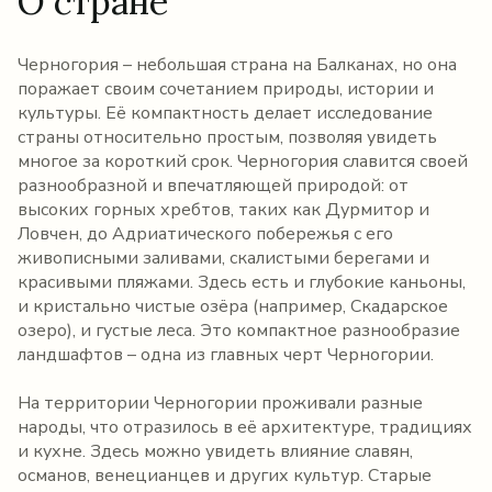
О стране
Черногория – небольшая страна на Балканах, но она
поражает своим сочетанием природы, истории и
культуры. Её компактность делает исследование
страны относительно простым, позволяя увидеть
многое за короткий срок. Черногория славится своей
разнообразной и впечатляющей природой: от
высоких горных хребтов, таких как Дурмитор и
Ловчен, до Адриатического побережья с его
живописными заливами, скалистыми берегами и
красивыми пляжами. Здесь есть и глубокие каньоны,
и кристально чистые озёра (например, Скадарское
озеро), и густые леса. Это компактное разнообразие
ландшафтов – одна из главных черт Черногории.
На территории Черногории проживали разные
народы, что отразилось в её архитектуре, традициях
и кухне. Здесь можно увидеть влияние славян,
османов, венецианцев и других культур. Старые