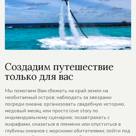
Создадим путешествие
только для вас
Мы помогаем Вам сбежать на край земли на
необитаемый остров; наблюдать за звездами
посреди океана; организовать свадебную историю,
медовый месяц или просто love story по
индивидуальному сценарию; позавтракать с
жирафами, оказаться в племени или опуститься в
глубины океанов с морскими обитателями; пойти под