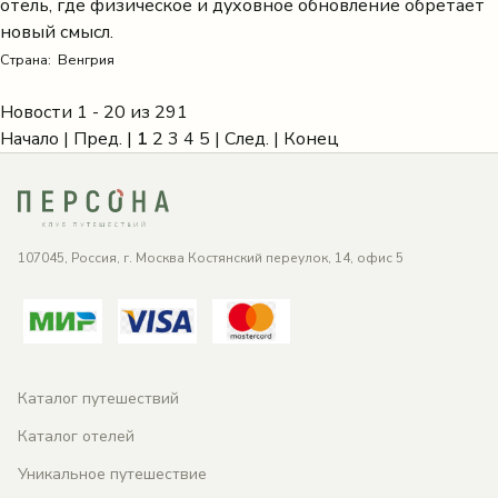
отель, где физическое и духовное обновление обретает
новый смысл.
Страна:
Венгрия
Новости 1 - 20 из 291
Начало | Пред. |
1
2
3
4
5
|
След.
|
Конец
107045, Россия, г. Москва Костянский переулок, 14, офис 5
Каталог путешествий
Каталог отелей
Уникальное путешествие