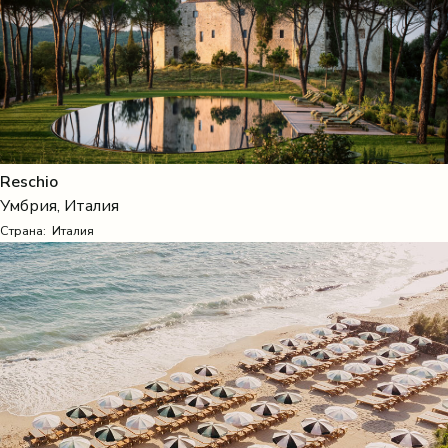
Reschio
Умбрия, Италия
Страна:
Италия