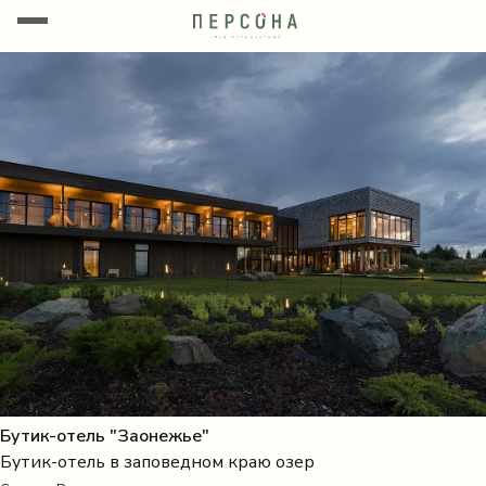
Бутик-отель "Заонежье"
Бутик-отель в заповедном краю озер