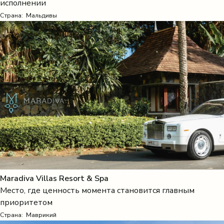
исполнении
Страна:
Мальдивы
Maradiva Villas Resort & Spa
Место, где ценность момента становится главным
приоритетом
Страна:
Маврикий