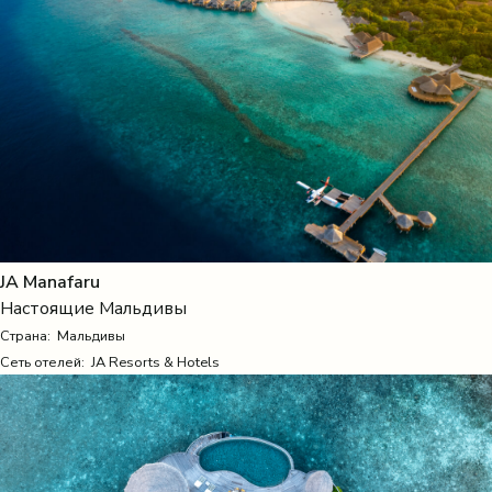
JA Manafaru
Настоящие Мальдивы
Страна:
Мальдивы
Сеть отелей: JA Resorts & Hotels