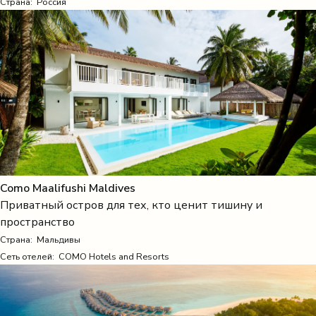
Страна:
Россия
Como Maalifushi Maldives
Приватный остров для тех, кто ценит тишину и
пространство
Страна:
Мальдивы
Сеть отелей: COMO Hotels and Resorts