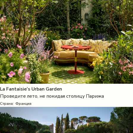
La Fantaisie’s Urban Garden
Проведите лето, не покидая столицу Парижа
Страна:
Франция