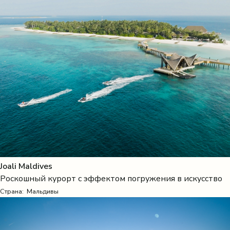
Joali Maldives
Роскошный курорт с эффектом погружения в искусство
Страна:
Мальдивы