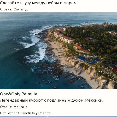
Сделайте паузу между небом и морем.
Страна:
Сингапур
One&Only Palmilla
Легендарный курорт с подлинным духом Мексики.
Страна:
Мексика
Сеть отелей: One&Only Resorts