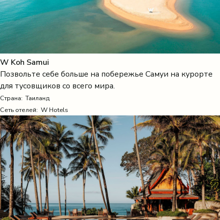
W Koh Samui
Позвольте себе больше на побережье Самуи на курорте
для тусовщиков со всего мира.
Страна:
Таиланд
Сеть отелей: W Hotels