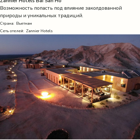
Zannier Hotels Bãi San Hô
Возможность попасть под влияние заколдованной
природы и уникальных традиций.
Страна:
Вьетнам
Сеть отелей: Zannier Hotels