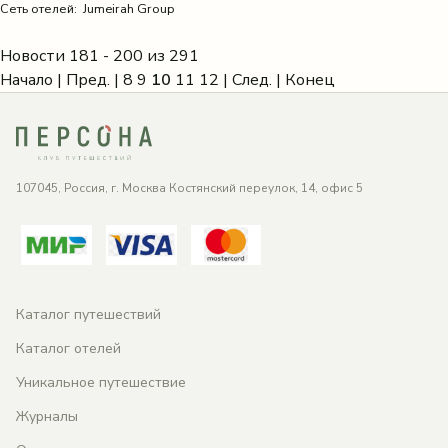
Сеть отелей: Jumeirah Group
Новости 181 - 200 из 291
Начало
|
Пред.
|
8
9
10
11
12
|
След.
|
Конец
107045, Россия, г. Москва Костянский переулок, 14, офис 5
Каталог путешествий
Каталог отелей
Уникальное путешествие
Журналы