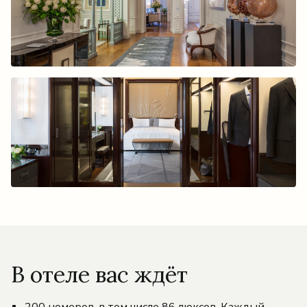
В отеле вас ждёт