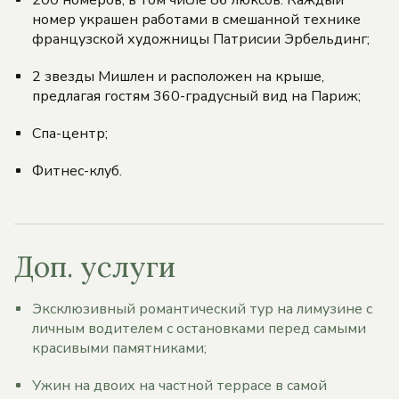
200 номеров, в том числе 86 люксов. Каждый
номер украшен работами в смешанной технике
французской художницы Патрисии Эрбельдинг;
2 звезды Мишлен и расположен на крыше,
предлагая гостям 360-градусный вид на Париж;
Спа-центр;
Фитнес-клуб.
Доп. услуги
Эксклюзивный романтический тур на лимузине с
личным водителем с остановками перед самыми
красивыми памятниками;
Ужин на двоих на частной террасе в самой