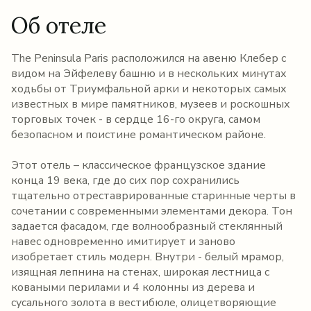
Об отеле
The Peninsula Paris расположился на авеню Клебер с
видом на Эйфелеву башню и в нескольких минутах
ходьбы от Триумфальной арки и некоторых самых
известных в мире памятников, музеев и роскошных
торговых точек - в сердце 16-го округа, самом
безопасном и поистине романтическом районе.
Этот отель – классическое французское здание
конца 19 века, где до сих пор сохранились
тщательно отреставрированные старинные черты в
сочетании с современными элементами декора. Тон
задается фасадом, где волнообразный стеклянный
навес одновременно имитирует и заново
изобретает стиль модерн. Внутри - белый мрамор,
изящная лепнина на стенах, широкая лестница с
коваными перилами и 4 колонны из дерева и
сусального золота в вестибюле, олицетворяющие