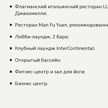
Флагманский итальянский ресторан L
Джакомелли;
Ресторан Man Fu Yuan, рекомендован
Лобби-лаундж, 2 бара;
Клубный лаундж InterContinental;
Открытый бассейн;
Фитнес-центр и зал для йоги;
Бизнес центр.