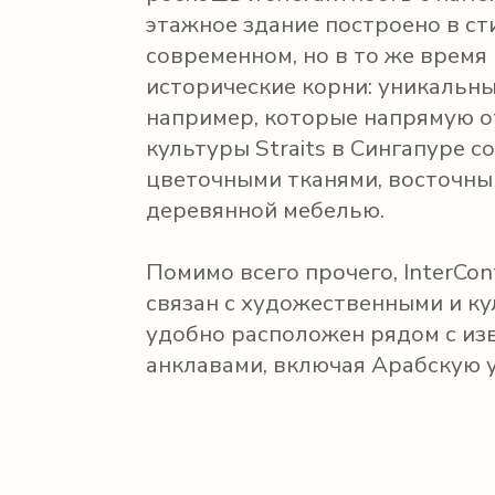
этажное здание построено в ст
современном, но в то же врем
исторические корни: уникальны
например, которые напрямую о
культуры Straits в Сингапуре 
цветочными тканями, восточны
деревянной мебелью.
Помимо всего прочего, InterCon
связан с художественными и к
удобно расположен рядом с из
анклавами, включая Арабскую у