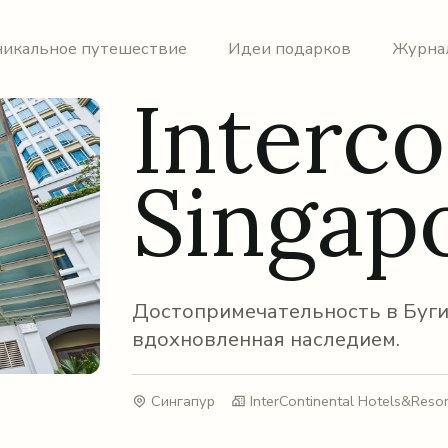
никальное путешествие
Идеи подарков
Журна
Interco
Singap
Достопримечательность в Буги
вдохновленная наследием.
Сингапур
InterContinental Hotels&Resor