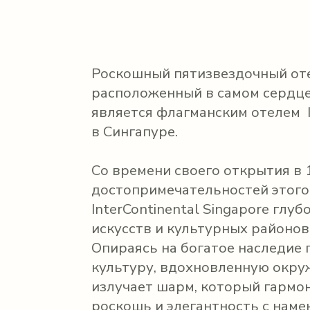
Роскошный пятизвездочный отел
расположенный в самом сердце
является флагманским отелем I
в Сингапуре.
Со времени своего открытия в 
достопримечательностей этого
InterContinental Singapore глу
искусств и культурных районов 
Опираясь на богатое наследие
культуру, вдохновленную окру
излучает шарм, который гармон
роскошь и элегантность с намек