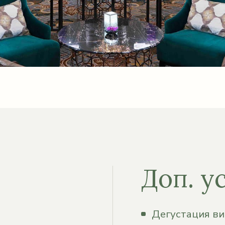
Доп. у
Дегустация вин