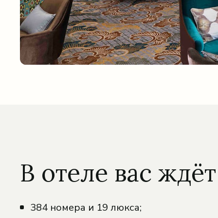
В отеле вас ждёт
384 номера и 19 люкса;