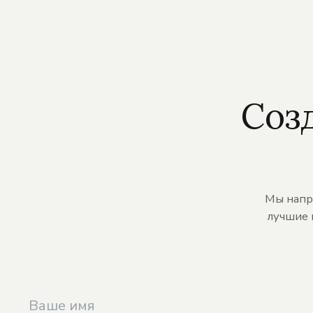
Соз
Мы напр
лучшие 