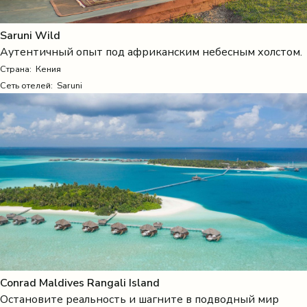
Saruni Wild
Аутентичный опыт под африканским небесным холстом.
Страна:
Кения
Сеть отелей: Saruni
Conrad Maldives Rangali Island
Остановите реальность и шагните в подводный мир