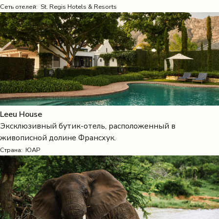
Сеть отелей: St. Regis Hotels & Resorts
Leeu House
Эксклюзивный бутик-отель, расположенный в
живописной долине Франсхук.
Страна:
ЮАР