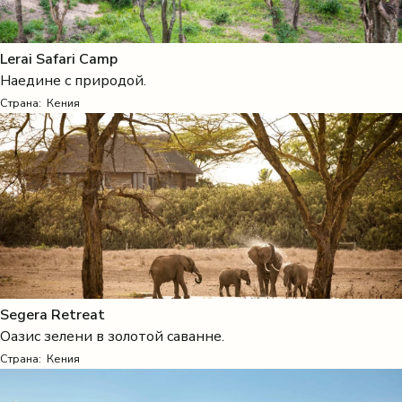
Lerai Safari Camp
Наедине с природой.
Страна:
Кения
Segera Retreat
Оазис зелени в золотой саванне.
Страна:
Кения