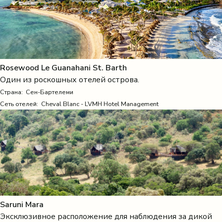
Rosewood Le Guanahani St. Barth
Один из роскошных отелей острова.
Страна:
Сен-Бартелеми
Сеть отелей: Cheval Blanc - LVMH Hotel Management
Saruni Mara
Эксклюзивное расположение для наблюдения за дикой