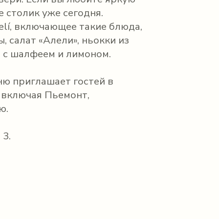
 столик уже сегодня.
lí, включающее такие блюда,
, салат «Алели», ньокки из
 с шалфеем и лимоном.
еню приглашает гостей в
 включая Пьемонт,
ю.
 3.