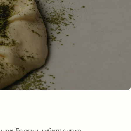
вери. Если вы любите яркую