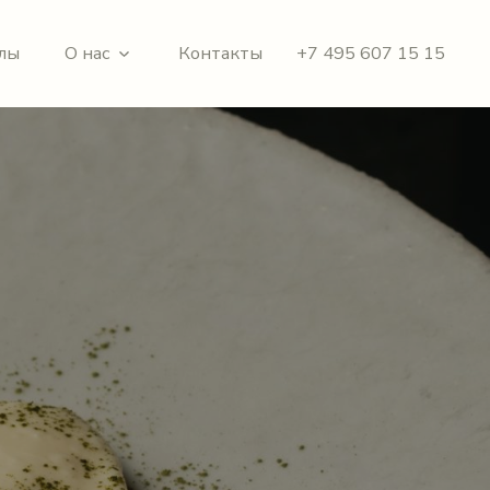
лы
О нас
Контакты
+7 495 607 15 15