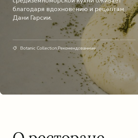
средиземноморской кухни оживает
благодаря вдохновению и рецептам
Дани Гарсии.
Botanic Collection,Рекомендованные
О ресторане