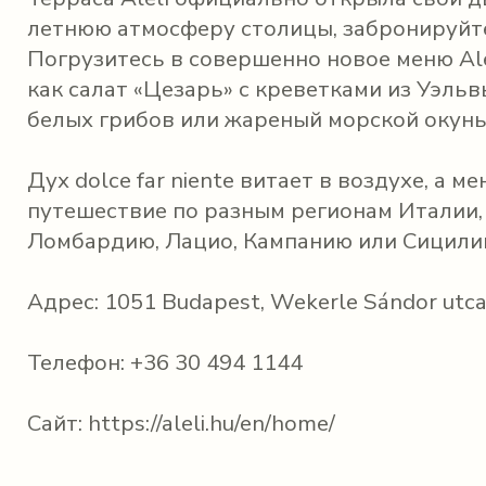
летнюю атмосферу столицы, забронируйте
Погрузитесь в совершенно новое меню Ale
как салат «Цезарь» с креветками из Уэльвы
белых грибов или жареный морской окунь
Дух dolce far niente витает в воздухе, а м
путешествие по разным регионам Италии,
Ломбардию, Лацио, Кампанию или Сицили
Адрес: 1051 Budapest, Wekerle Sándor utca
Телефон: +36 30 494 1144
Сайт:
https://aleli.hu/en/home/