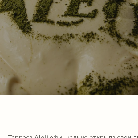
Терраса Alelí официально открыла свои д