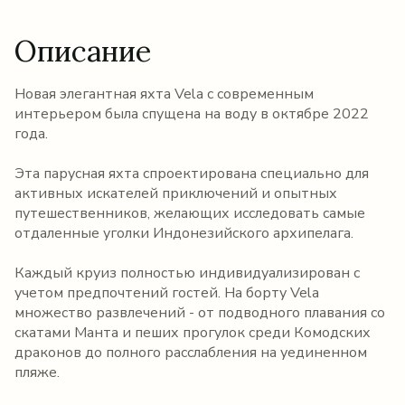
Описание
Новая элегантная яхта Vela с современным
интерьером была спущена на воду в октябре 2022
года.
Эта парусная яхта спроектирована специально для
активных искателей приключений и опытных
путешественников, желающих исследовать самые
отдаленные уголки Индонезийского архипелага.
Каждый круиз полностью индивидуализирован с
учетом предпочтений гостей. На борту Vela
множество развлечений - от подводного плавания со
скатами Манта и пеших прогулок среди Комодских
драконов до полного расслабления на уединенном
пляже.