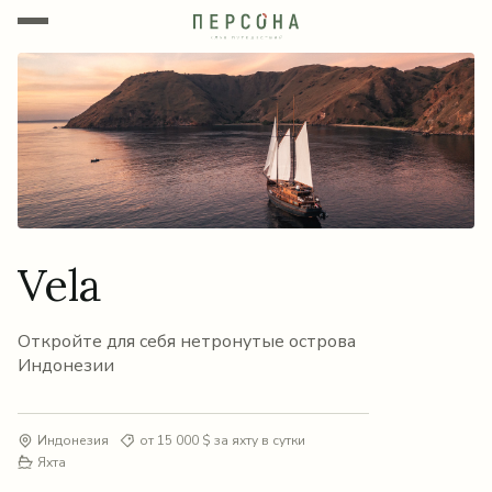
Vela
Откройте для себя нетронутые острова
Индонезии
Индонезия
от 15 000 $ за яхту в сутки
Яхта