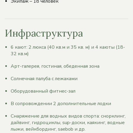
Экипаж – 18 человек
Инфраструктура
6 кают: 2 люкса (40 кв.м и 35 кв. м) и 4 каюты (18-
32 кв.м)
Арт-галерея, гостиная, обеденная зона
Солнечная палуба с лежаками
Оборудованный фитнес-зал
В сопровождении 2 дополнительные лодки
Снаряжение для водных видов спорта: снорклинг,
дайвинг, гидроциклы, sup-доски, каякинг, водные
лыжи, вейкбординг, saebob и др.