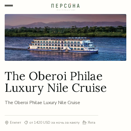
The Oberoi Philae
Luxury Nile Cruise
The Oberoi Philae Luxury Nile Cruise
Египет
от 1420 USD за ночь за каюту
Яхта