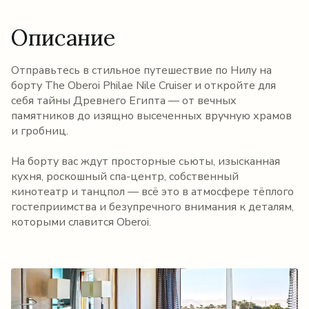
Описание
Отправьтесь в стильное путешествие по Нилу на
борту The Oberoi Philae Nile Cruiser и откройте для
себя тайны Древнего Египта — от вечных
памятников до изящно высеченных вручную храмов
и гробниц.
На борту вас ждут просторные сьюты, изысканная
кухня, роскошный спа-центр, собственный
кинотеатр и танцпол — всё это в атмосфере тёплого
гостеприимства и безупречного внимания к деталям,
которыми славится Oberoi.