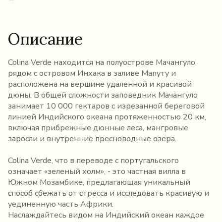
Описание
Colina Verde находится на полуострове Мачангуло,
рядом с островом Инхака в заливе Мапуту и
расположена на вершине удаленной и красивой
дюны. В общей сложности заповедник Мачангуло
занимает 10 000 гектаров с изрезанной береговой
линией Индийского океана протяженностью 20 км,
включая прибрежные дюнные леса, мангровые
заросли и внутренние пресноводные озера.
Colina Verde, что в переводе с португальского
означает «зеленый холм», - это частная вилла в
Южном Мозамбике, предлагающая уникальный
способ сбежать от стресса и исследовать красивую и
уединенную часть Африки.
Наслаждайтесь видом на Индийский океан каждое