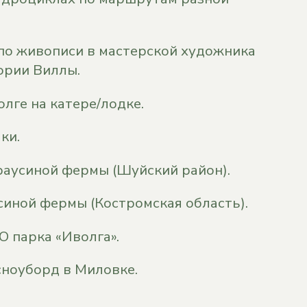
по живописи в мастерской художника
ории Виллы.
олге на катере/лодке.
ки.
аусиной фермы (Шуйский район).
иной фермы (Костромская область).
 парка «Иволга».
ноуборд в Миловке.