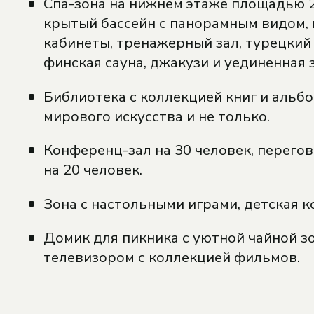
Спа-зона на нижнем этаже площадью 25
крытый бассейн с панорамным видом,
кабинеты, тренажерный зал, турецкий
финская сауна, джакузи и уединенная 
Библиотека с коллекцией книг и альб
мирового искусства и не только.
Конференц-зал на 30 человек, перего
на 20 человек.
Зона с настольными играми, детская к
Домик для пикника с уютной чайной зо
телевизором с коллекцией фильмов.