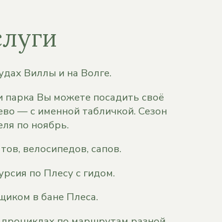
слуги
удах Виллы и на Волге.
 парка Вы можете посадить своё
во — с именной табличкой. Сезон
еля по ноябрь.
тов, велосипедов, сапов.
урсия по Плесу с гидом.
щиком в бане Плеса.
адроциклах по маршрутам разной