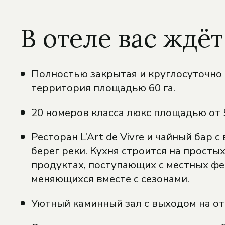
В отеле вас ждёт
Полностью закрытая и круглосуточно
территория площадью 60 га.
20 номеров класса люкс площадью от 5
Ресторан L’Art de Vivre и чайный бар с
берег реки. Кухня строится на просты
продуктах, поступающих с местных фе
меняющихся вместе с сезонами.
Уютный каминный зал с выходом на от