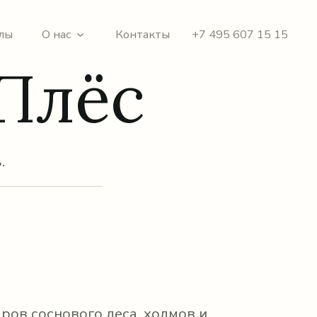
лы
О нас
Контакты
+7 495 607 15 15
Плёс
.
аров соснового леса, холмов и