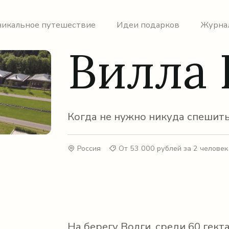
никальное путешествие
Идеи подарков
Журна
Вилла 
Когда не нужно никуда спешить
Россия
От 53 000 рублей за 2 человек
На берегу Волги, среди 60 гект