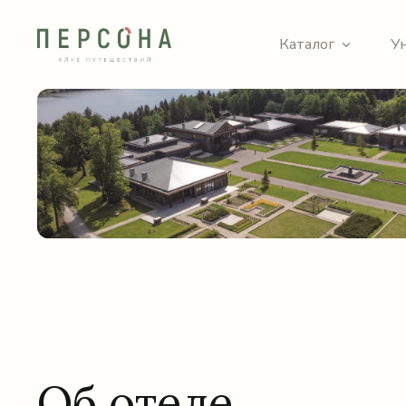
Каталог
У
Об отеле