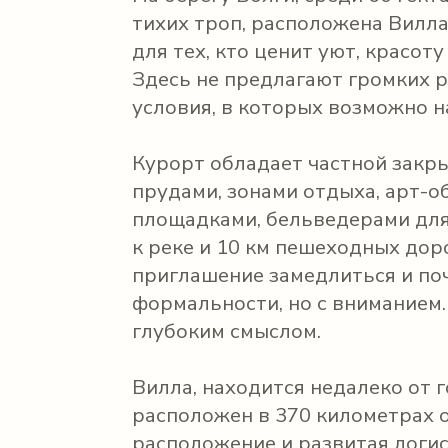
тихих троп, расположена Вилл
для тех, кто ценит уют, красот
Здесь не предлагают громких р
условия, в которых возможно н
Курорт обладает частной закр
прудами, зонами отдыха, арт-
площадками, бельведерами для
к реке и 10 км пешеходных дор
приглашение замедлиться и поч
формальности, но с вниманием. 
глубоким смыслом.
Вилла, находится недалеко от 
расположен в 370 километрах 
расположение и развитая логис