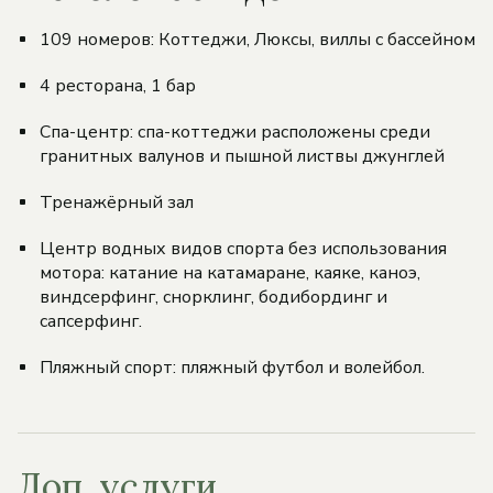
109 номеров: Коттеджи, Люксы, виллы с бассейном
4 ресторана, 1 бар
Спа-центр: спа-коттеджи расположены среди
гранитных валунов и пышной листвы джунглей
Тренажёрный зал
Центр водных видов спорта без использования
мотора: катание на катамаране, каяке, каноэ,
виндсерфинг, снорклинг, бодибординг и
сапсерфинг.
Пляжный спорт: пляжный футбол и волейбол.
Доп. услуги