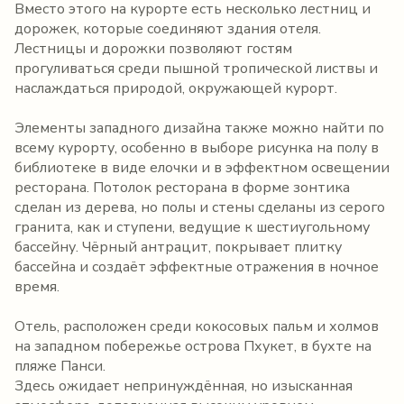
Вместо этого на курорте есть несколько лестниц и
дорожек, которые соединяют здания отеля.
Лестницы и дорожки позволяют гостям
прогуливаться среди пышной тропической листвы и
наслаждаться природой, окружающей курорт.
Элементы западного дизайна также можно найти по
всему курорту, особенно в выборе рисунка на полу в
библиотеке в виде елочки и в эффектном освещении
ресторана. Потолок ресторана в форме зонтика
сделан из дерева, но полы и стены сделаны из серого
гранита, как и ступени, ведущие к шестиугольному
бассейну. Чёрный антрацит, покрывает плитку
бассейна и создаёт эффектные отражения в ночное
время.
Отель, расположен среди кокосовых пальм и холмов
на западном побережье острова Пхукет, в бухте на
пляже Панси.
Здесь ожидает непринуждённая, но изысканная