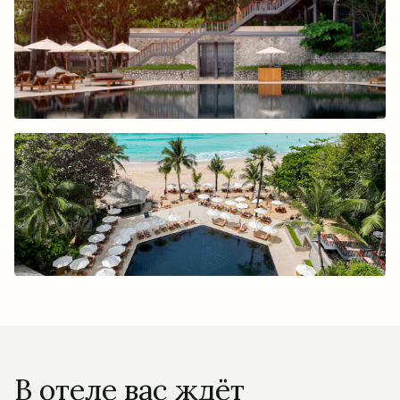
В отеле вас ждёт