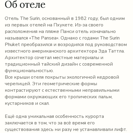
Об отеле
Отель The Surin, основанный в 1982 году, был одним
из первых отелей на Пхукете. Из-за своего
расположения на пляже Панси отель изначально
назывался «The Pansea». Однако с годами The Surin
Phuket преобразился и возродился под руководством
известного американского архитектора Эда Таттла.
Архитектор сочетал местные материалы и
традиционный тайский дизайн с современной
функциональностью.
Все крыши отеля покрыты экологичной кедровой
черепицей. Эти геометрические формы
контрастируют с естественными неправильными
формами окружающих его тропических пальм,
кустарников и скал.
Ещё одна уникальная особенность курорта
заключается в том, что за всё время его
существования здесь ни разу не устанавливали лифт.