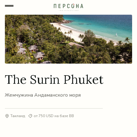
The Surin Phuket
Жемчужина Андаманского моря
Таиланд
от 750 USD на базе BB