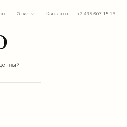
лы
О нас
Контакты
+7 495 607 15 15
o
щенный