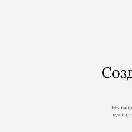
Соз
Мы напр
лучшие 