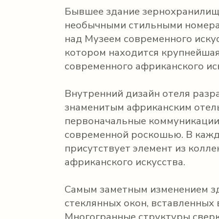
Бывшее здание зернохранилища, 
необычными стильными номера
над Музеем современного искус
котором находится крупнейшая
современного африканского ис
Внутренний дизайн отеля разр
знаменитым африканским отелье
первоначальные коммуникации 
современной роскошью. В кажд
присутствует элемент из колл
африканского искусства.
Самым заметным изменением зд
стеклянных окон, вставленных 
Многогранные структуры сверка