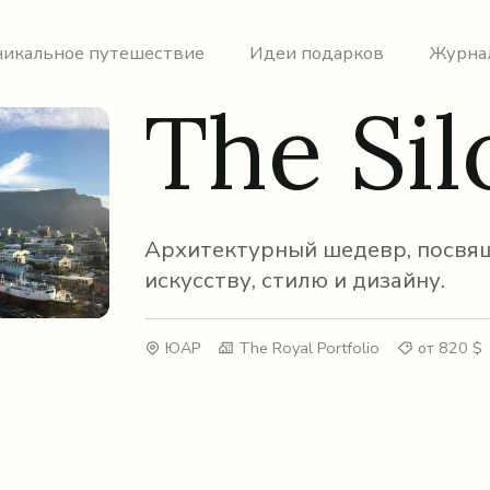
никальное путешествие
Идеи подарков
Журна
The Sil
Архитектурный шедевр, посвя
искусству, стилю и дизайну.
ЮАР
The Royal Portfolio
от 820 $