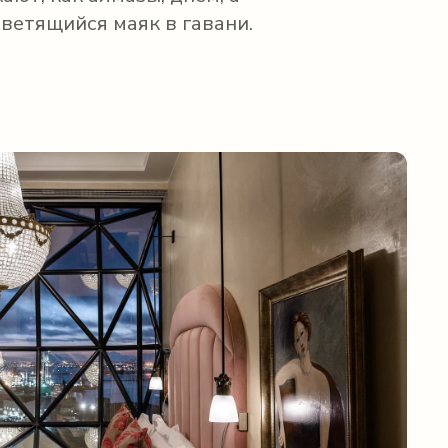
ветящийся маяк в гавани.