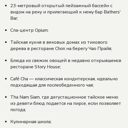
23-метровый открытый пейзажный бассейн с
видом на реку и прилегающий к нему бар Bathers'
Bar;
Спа-центр Opium;
Тайская кухня в вековых домах из тикового
дерева в ресторане Chon на берегу Чао Прайя;
Блюда из свежих овощей в недавно открывшемся
ресторане Story House;
Café Cha — классическая кондитерская, идеально
подходящая для послеобеденного чая;
Tha Nam Siam, где дегустационное тайское меню
из девяти блюд подается на пирсе, если позволяет
погода;
Кулинарная школа;