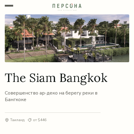
The Siam Bangkok
Совершенство ар-деко на берегу реки в
Бангкоке
Таиланд
от $446