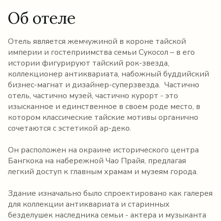
Об отеле
Отель является жемчужиной в короне тайской
империи и гостеприимства семьи Сукосол – в его
истории фигурируют тайский рок-звезда,
коллекционер антиквариата, набожный буддийский
бизнес-магнат и дизайнер-суперзвезда. Частично
отель, частично музей, частично курорт - это
изысканное и единственное в своем роде место, в
котором классические тайские мотивы органично
сочетаются с эстетикой ар-деко.
Он расположен на окраине исторического центра
Бангкока на набережной Чао Прайя, предлагая
легкий доступ к главным храмам и музеям города.
Здание изначально было спроектировано как галерея
для коллекции антиквариата и старинных
безделушек наследника семьи - актера и музыканта