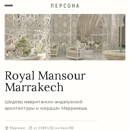
Royal Mansour
Marrakech
Шедевр мавританско-андалузской
архитектуры и «сердце» Марракеша.
Марокко
от 2394 USD на базе BB