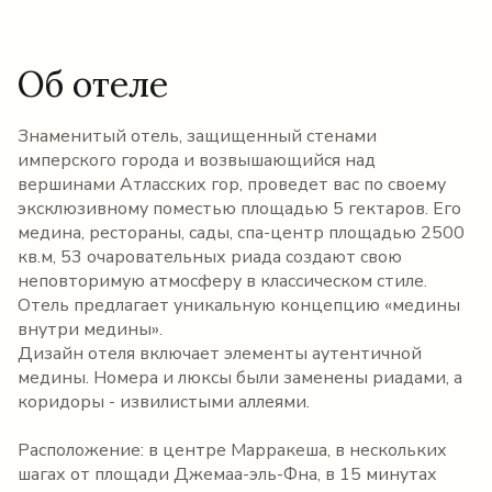
Об отеле
Знаменитый отель, защищенный стенами
имперского города и возвышающийся над
вершинами Атласских гор, проведет вас по своему
эксклюзивному поместью площадью 5 гектаров. Его
медина, рестораны, сады, спа-центр площадью 2500
кв.м, 53 очаровательных риада создают свою
неповторимую атмосферу в классическом стиле.
Отель предлагает уникальную концепцию «медины
внутри медины».
Дизайн отеля включает элементы аутентичной
медины. Номера и люксы были заменены риадами, а
коридоры - извилистыми аллеями.
Расположение: в центре Марракеша, в нескольких
шагах от площади Джемаа-эль-Фна, в 15 минутах