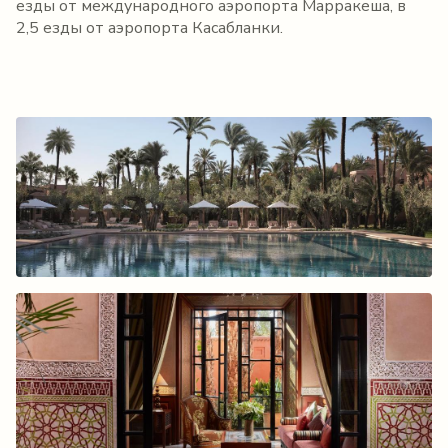
езды от международного аэропорта Maрракеша, в
2,5 езды от аэропорта Касабланки.