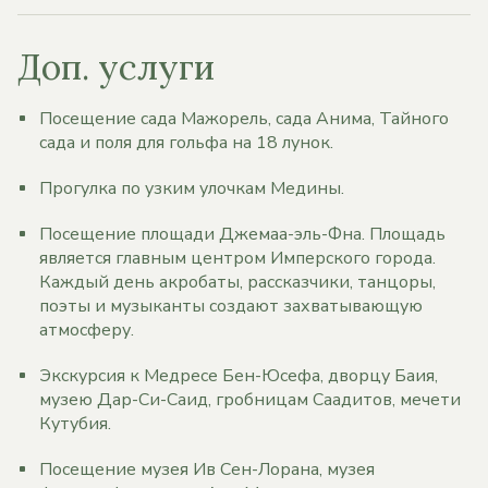
Доп. услуги
Посещение сада Мажорель, сада Анима, Тайного
сада и поля для гольфа на 18 лунок.
Прогулка по узким улочкам Медины.
Посещение площади Джемаа-эль-Фна. Площадь
является главным центром Имперского города.
Каждый день акробаты, рассказчики, танцоры,
поэты и музыканты создают захватывающую
атмосферу.
Экскурсия к Медресе Бен-Юсефа, дворцу Баия,
музею Дар-Си-Саид, гробницам Саадитов, мечети
Кутубия.
Посещение музея Ив Сен-Лорана, музея