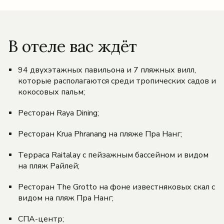
В отеле вас ждёт
94 двухэтажных павильона и 7 пляжных вилл,
которые располагаются среди тропических садов и
кокосовых пальм;
Ресторан Raya Dining;
Ресторан Krua Phranang на пляже Пра Нанг;
Терраса Raitalay с пейзажным бассейном и видом
на пляж Райлей;
Ресторан The Grotto на фоне известняковых скал с
видом на пляж Пра Нанг;
СПА-центр;