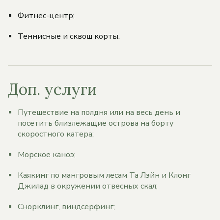
Фитнес-центр;
Теннисные и сквош корты.
Доп. услуги
Путешествие на полдня или на весь день и
посетить близлежащие острова на борту
скоростного катера;
Морское каноэ;
Каякинг по мангровым лесам Та Лэйн и Клонг
Джилад в окружении отвесных скал;
Снорклинг, виндсерфинг;