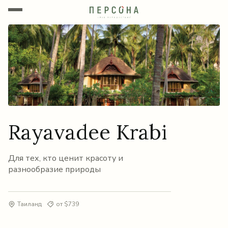
Rayavadee Krabi
Для тех, кто ценит красоту и
разнообразие природы
Таиланд
от $739