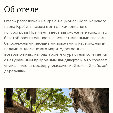
Об отеле
Отель расположен на краю национального морского
парка Краби, в самом центре живописного
полуострова Пра Нанг: здесь вы сможете насладиться
богатой растительностью, известняковыми скалами,
белоснежными песчаными пляжами и изумрудными
водами Андаманского моря. Удостоенная
всевозможных наград архитектура отеля сочетается
с натуральным природным ландшафтом, что создает
уникальную атмосферу классической южной тайской
деревушки.