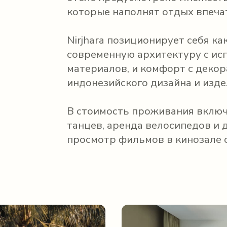
которые наполнят отдых впеча
Nirjhara позиционирует себя ка
современную архитектуру с и
материалов, и комфорт с деко
индонезийского дизайна и изд
В стоимость проживания включ
танцев, аренда велосипедов и 
просмотр фильмов в кинозале 