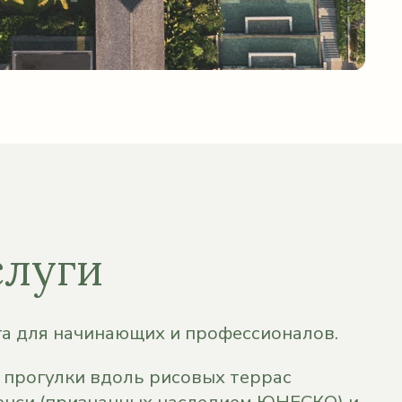
слуги
а для начинающих и профессионалов.
прогулки вдоль рисовых террас
енси (признанных наследием ЮНЕСКО) и