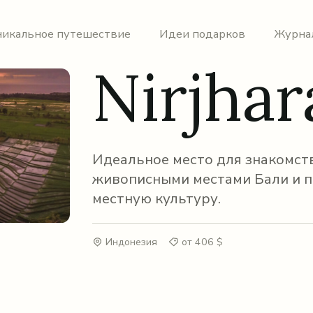
никальное путешествие
Идеи подарков
Журна
Nirjhar
Идеальное место для знакомст
живописными местами Бали и п
местную культуру.
Индонезия
от 406 $