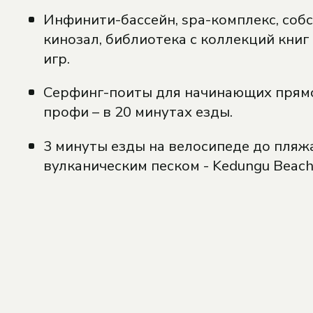
Инфинити-бассейн, spa-комплекс, соб
кинозал, библиотека с коллекций книг
игр.
Серфинг-поиты для начинающих прямо 
профи – в 20 минутах езды.
3 минуты езды на велосипеде до пляжа
вулканическим песком - Kedungu Beach