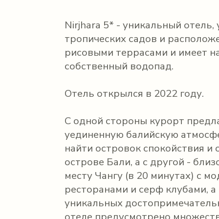
Nirjhara 5* - уникальный отель
тропических садов и располож
рисовыми террасами и имеет н
собственный водопад.
Отель открылся в 2022 году.
С одной стороны курорт предл
уединенную балийскую атмосфе
найти островок спокойствия и 
острове Бали, а с другой - бли
месту Чангу (в 20 минутах) с м
ресторанами и серф клубами, а 
уникальных достопримечательн
отеле предусмотрено множеств