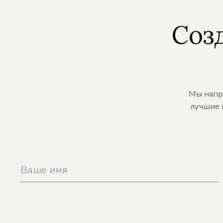
Соз
Мы напр
лучшие 