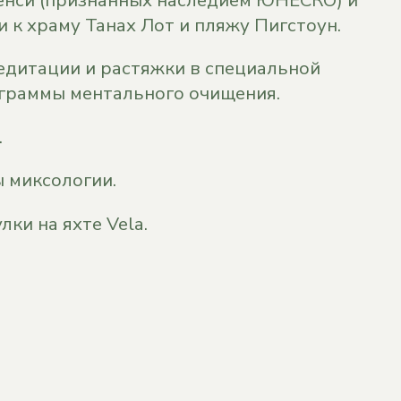
и к храму Танах Лот и пляжу Пигстоун.
медитации и растяжки в специальной
ограммы ментального очищения.
.
 миксологии.
ки на яхте Vela.