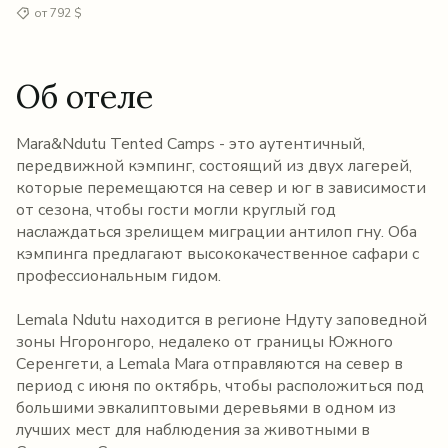
от 792 $
Об отеле
Mara&Ndutu Tented Camps - это аутентичный,
передвижной кэмпинг, состоящий из двух лагерей,
которые перемещаются на север и юг в зависимости
от сезона, чтобы гости могли круглый год
наслаждаться зрелищем миграции антилоп гну. Оба
кэмпинга предлагают высококачественное сафари с
профессиональным гидом.
Lemala Ndutu находится в регионе Ндуту заповедной
зоны Нгоронгоро, недалеко от границы Южного
Серенгети, а Lemala Mara отправляются на север в
период с июня по октябрь, чтобы расположиться под
большими эвкалиптовыми деревьями в одном из
лучших мест для наблюдения за животными в