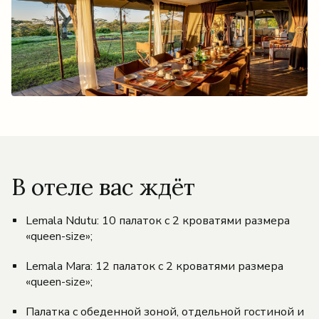
В отеле вас ждёт
Lemala Ndutu: 10 палаток с 2 кроватями размера
«queen-size»;
Lemala Mara: 12 палаток с 2 кроватями размера
«queen-size»;
Палатка с обеденной зоной, отдельной гостиной и