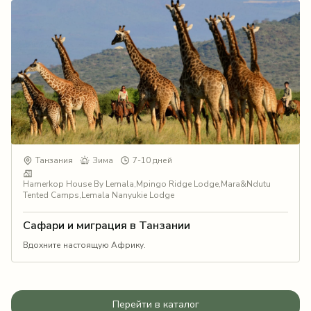
Танзания
Зима
7-10 дней
Hamerkop House By Lemala,Mpingo Ridge Lodge,Mara&Ndutu
Tented Camps,Lemala Nanyukie Lodge
Сафари и миграция в Танзании
Вдохните настоящую Африку.
Перейти в каталог