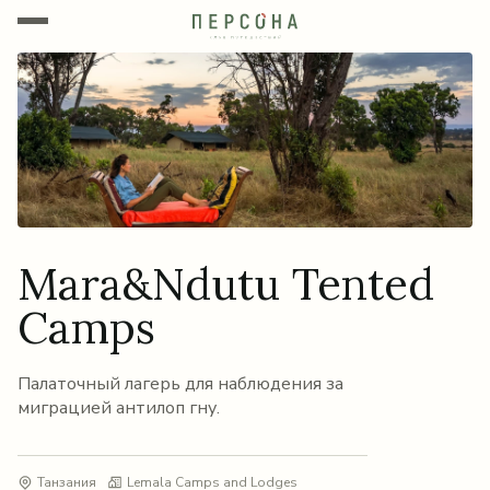
Mara&Ndutu Tented
Camps
Палаточный лагерь для наблюдения за
миграцией антилоп гну.
Танзания
Lemala Camps and Lodges