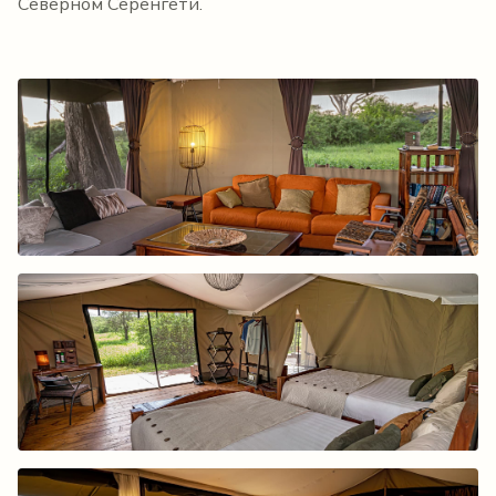
Северном Серенгети.