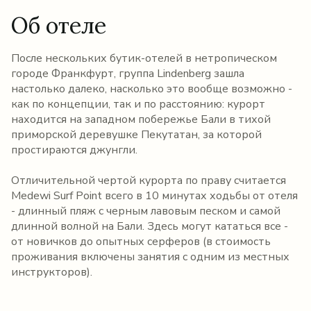
Об отеле
После нескольких бутик-отелей в нетропическом
городе Франкфурт, группа Lindenberg зашла
настолько далеко, насколько это вообще возможно -
как по концепции, так и по расстоянию: курорт
находится на западном побережье Бали в тихой
приморской деревушке Пекутатан, за которой
простираются джунгли.
Отличительной чертой курорта по праву считается
Medewi Surf Point всего в 10 минутах ходьбы от отеля
- длинный пляж с черным лавовым песком и самой
длинной волной на Бали. Здесь могут кататься все -
от новичков до опытных серферов (в стоимость
проживания включены занятия с одним из местных
инструкторов).