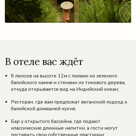
В отеле вас ждёт
8 люксов на высоте 12м с полами из зеленого
балийского камня и стенами из тикового дерева,
откуда открывается вид на Индийский океан;
Ресторан, где вам предложат веганский подход к
балийской домашней кухне;
Бар у открытого бассейна, где подают
классические длинные напитки, а гости могут
поставить свои собственные пластинки;