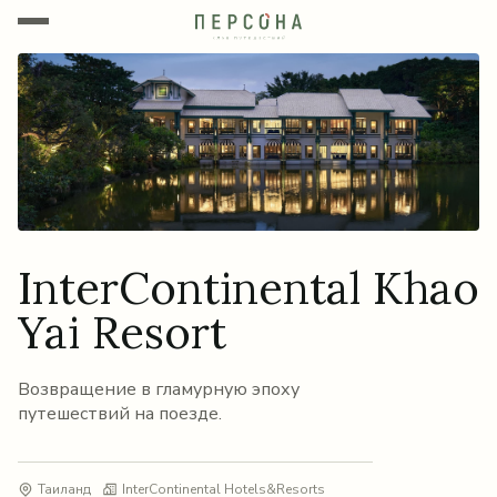
InterContinental Khao
Yai Resort
Возвращение в гламурную эпоху
путешествий на поезде.
Таиланд
InterContinental Hotels&Resorts