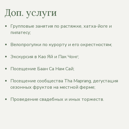
Доп. услуги
Групповые занятия по растяжке, хатха-йоге и
пилатесу;
Велопрогулки по курорту и его окрестностям;
Экскурсия в Као Яй и Пак Чонг;
Посещение Баан Са Нам Сай;
Посещение сообщества Tha Maprang, дегустация
сезонных фруктов на местной ферме;
Проведение свадебных и иных торжеств.