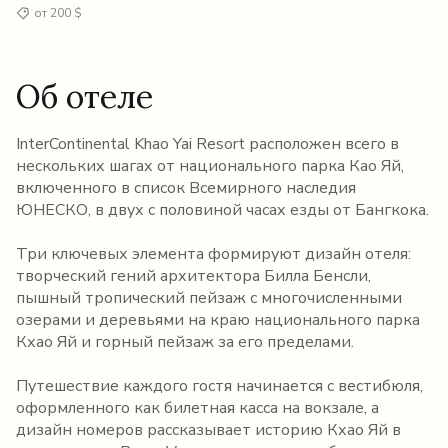
от 200 $
Об отеле
InterContinental Khao Yai Resort расположен всего в
нескольких шагах от национального парка Као Яй,
включенного в список Всемирного наследия
ЮНЕСКО, в двух с половиной часах езды от Бангкока.
Три ключевых элемента формируют дизайн отеля:
творческий гений архитектора Билла Бенсли,
пышный тропический пейзаж с многочисленными
озерами и деревьями на краю национального парка
Кхао Яй и горный пейзаж за его пределами.
Путешествие каждого гостя начинается с вестибюля,
оформленного как билетная касса на вокзале, а
дизайн номеров рассказывает историю Кхао Яй в