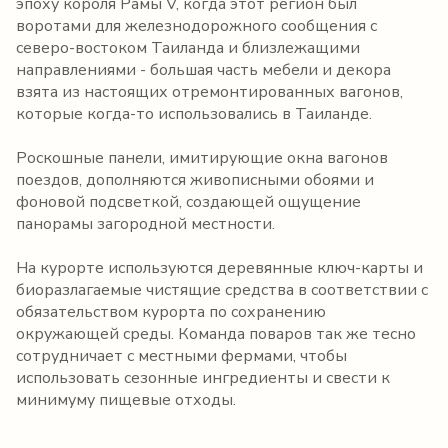
эпоху короля Рамы V, когда этот регион был
воротами для железнодорожного сообщения с
северо-востоком Таиланда и близлежащими
направлениями - большая часть мебели и декора
взята из настоящих отремонтированных вагонов,
которые когда-то использовались в Таиланде.
Роскошные панели, имитирующие окна вагонов
поездов, дополняются живописными обоями и
фоновой подсветкой, создающей ощущение
панорамы загородной местности.
На курорте используются деревянные ключ-карты и
биоразлагаемые чистящие средства в соответствии с
обязательством курорта по сохранению
окружающей среды. Команда поваров так же тесно
сотрудничает с местными фермами, чтобы
использовать сезонные ингредиенты и свести к
минимуму пищевые отходы.