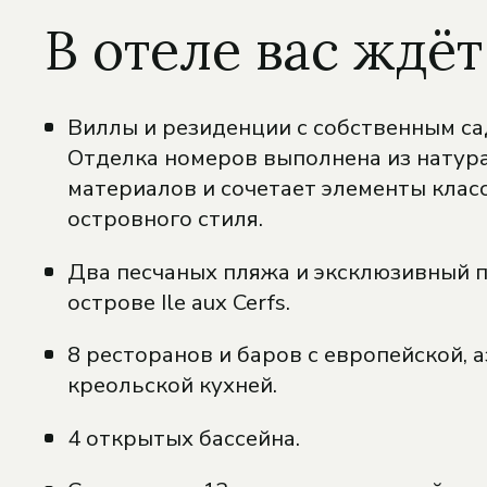
В отеле вас ждёт
Виллы и резиденции с собственным са
Отделка номеров выполнена из натур
материалов и сочетает элементы клас
островного стиля.
Два песчаных пляжа и эксклюзивный п
острове Ile aux Cerfs.
8 ресторанов и баров с европейской, а
креольской кухней.
4 открытых бассейна.