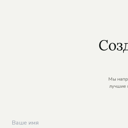
Соз
Мы напр
лучшие 