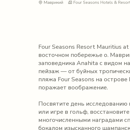
Маврикий
Four Seasons Hotels & Resor
Four Seasons Resort Mauritius a
восточном побережье о. Маври
заповедника Anahita с видом 
пейзаж — от буйных тропическ
пляжа Four Seasons на острове 
поражает воображение.
Посвятите день исследованию 
или игре в гольф, восстановит
многочисленными наградами сп
бокалом изысканного шампанск