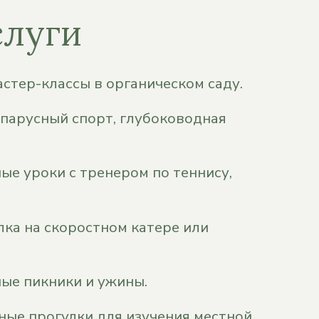
слуги
стер-классы в органическом саду.
парусный спорт, глубоководная
е уроки с тренером по теннису,
лка на скоростном катере или
ые пикники и ужины.
ые прогулки для изучения местной