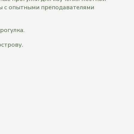
ы с опытными преподавателями
рогулка.
острову.