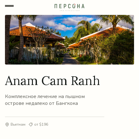
Anam Cam Ranh
Комплексное лечение на пышном
острове недалеко от Бангкока
Вьетнам
от $196