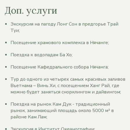
Доп. услуги
Экскурсия на пагоду Лонг Сон в предгорье Трай
Туи;
Посещение храмового комплекса в Нячанге;
Поездка к водопадам Ба Хо;
Посещение Кафедрального собора Нячанга;
Тур до одного из четырех самых красивых заливов
Вьетнама – Винь Хи, с посещением Ханг Рай, где
можно будет заняться снорклингом и дайвингом;
Поездка на рынок Кам Дук - традиционный
рынок, занимающий площадь около 5000 м² в
районе Кам Лам;
Экскурсия в Институт Океанографии;