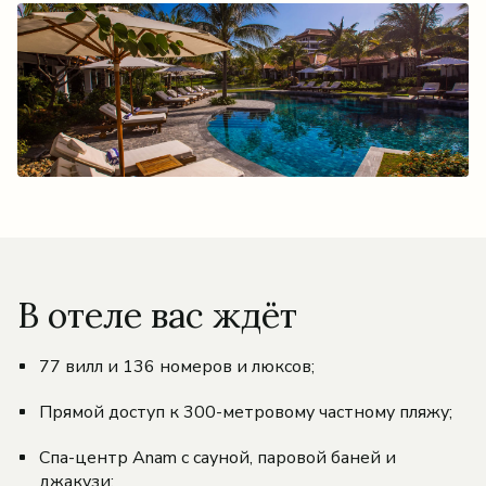
В отеле вас ждёт
77 вилл и 136 номеров и люксов;
Прямой доступ к 300-метровому частному пляжу;
Спа-центр Anam с сауной, паровой баней и
джакузи;