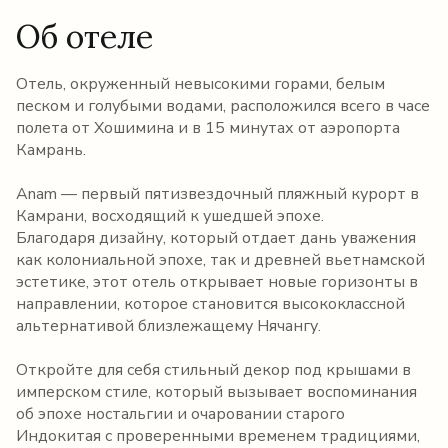
Об отеле
Отель, окруженный невысокими горами, белым
песком и голубыми водами, расположился всего в часе
полета от Хошимина и в 15 минутах от аэропорта
Камрань.
Anam — первый пятизвездочный пляжный курорт в
Камрани, восходящий к ушедшей эпохе.
Благодаря дизайну, который отдает дань уважения
как колониальной эпохе, так и древней вьетнамской
эстетике, этот отель открывает новые горизонты в
направлении, которое становится высококлассной
альтернативой близлежащему Нячангу.
Откройте для себя стильный декор под крышами в
имперском стиле, который вызывает воспоминания
об эпохе ностальгии и очаровании старого
Индокитая с проверенными временем традициями,