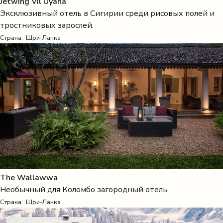
Jetwing Vil Uyana
Эксклюзивный отель в Сигирии среди рисовых полей и
тростниковых зарослей.
Страна:
Шри-Ланка
The Wallawwa
Необычный для Коломбо загородный отель.
Страна:
Шри-Ланка