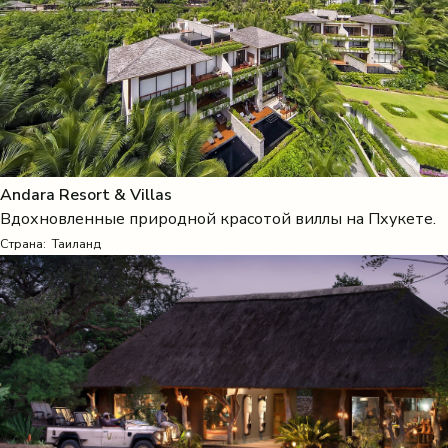
Andara Resort & Villas
Вдохновленные природной красотой виллы на Пхукете.
Страна:
Таиланд