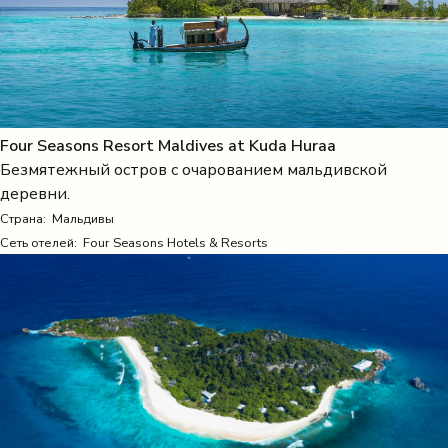
Four Seasons Resort Maldives at Kuda Huraa
Безмятежный остров с очарованием мальдивской
деревни.
Страна:
Мальдивы
Сеть отелей: Four Seasons Hotels & Resorts