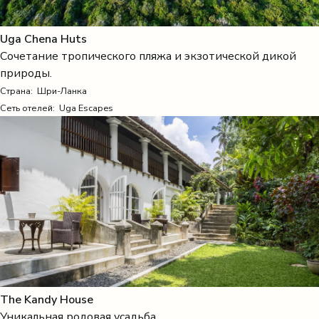
Uga Chena Huts
Сочетание тропического пляжа и экзотической дикой
природы.
Страна:
Шри-Ланка
Сеть отелей: Uga Escapes
The Kandy House
Уникальная родовая усадьба.