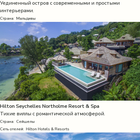
Уединенный остров с современными и простыми
интерьерами.
Страна:
Мальдивы
Hilton Seychelles Northolme Resort & Spa
Тихие виллы с романтической атмосферой.
Страна:
Сейшелы
Сеть отелей: Hilton Hotels & Resorts