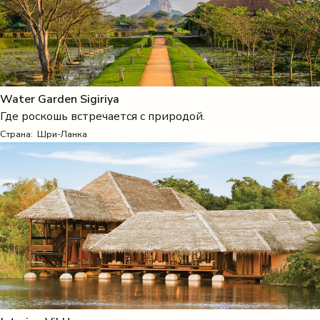
Water Garden Sigiriya
Где роскошь встречается с природой.
Страна:
Шри-Ланка