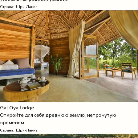
Страна:
Шри-Ланка
Gal Oya Lodge
Откройте для себя древнюю землю, нетронутую
временем.
Страна:
Шри-Ланка