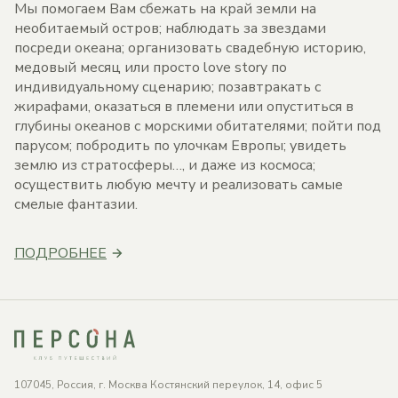
Мы помогаем Вам сбежать на край земли на
необитаемый остров; наблюдать за звездами
посреди океана; организовать свадебную историю,
медовый месяц или просто love story по
индивидуальному сценарию; позавтракать с
жирафами, оказаться в племени или опуститься в
глубины океанов с морскими обитателями; пойти под
парусом; побродить по улочкам Европы; увидеть
землю из стратосферы…, и даже из космоса;
осуществить любую мечту и реализовать самые
смелые фантазии.
ПОДРОБНЕЕ
107045, Россия, г. Москва Костянский переулок, 14, офис 5