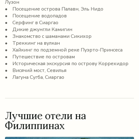
Лузон
• Посещение острова Палавн, Эль Нидо
• Посещение водопадов
• Серфинг в Сиаргао
• Дикие джунгли Камигин
• Знакомство с шаманами Сикихор
• Треккинг на вулкан
• Хайкинг по подземной реке Пуэрто-Принсеса
• Путешествие по островам
• Историческая экскурсия по острову Коррехидор
• Висячий мост, Севилья
• Лагуна Сугба, Сиаргао
Лучшие отели на
Филиппинах