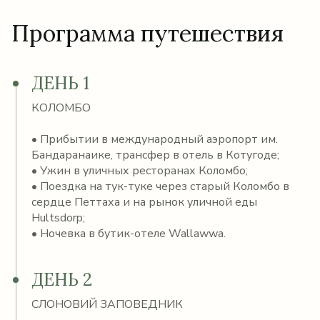
Программа путешествия
ДЕНЬ 1
КОЛОМБО
• Прибытии в международный аэропорт им.
Бандаранаике, трансфер в отель в Котугоде;
• Ужин в уличных ресторанах Коломбо;
• Поездка на тук-туке через старый Коломбо в
сердце Петтаха и на рынок уличной еды
Hultsdorp;
• Ночевка в бутик-отеле Wallawwa.
ДЕНЬ 2
СЛОНОВИЙ ЗАПОВЕДНИК