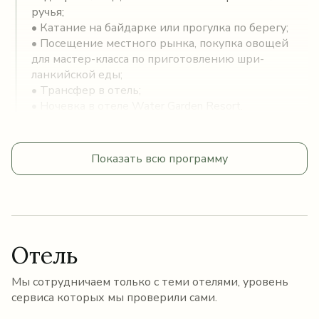
ручья;
• Катание на байдарке или прогулка по берегу;
• Посещение местного рынка, покупка овощей
для мастер-класса по приготовлению шри-
ланкийской еды;
• Трансфер в отель;
• Ночевка в отеле Water Garden Resort.
Показать всю программу
Отель
Мы сотрудничаем только с теми отелями, уровень
сервиса которых мы проверили сами.