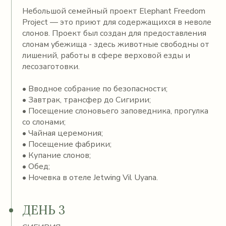
Небольшой семейный проект Elephant Freedom
Project — это приют для содержащихся в неволе
слонов. Проект был создан для предоставления
слонам убежища - здесь животные свободны от
лишений, работы в сфере верховой езды и
лесозаготовки.
• Вводное собрание по безопасности;
• Завтрак, трансфер до Сигирии;
• Посещение слоновьего заповедника, прогулка
со слонами;
• Чайная церемония;
• Посещение фабрики;
• Купание слонов;
• Обед;
• Ночевка в отеле Jetwing Vil Uyana.
ДЕНЬ 3