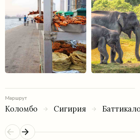
Маршрут
Коломбо
Сигирия
Баттикал