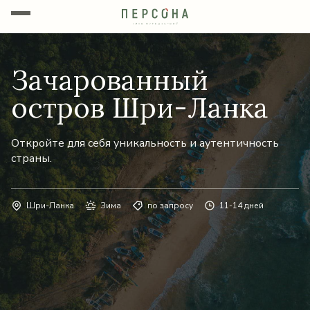
Зачарованный
остров Шри-Ланка
Откройте для себя уникальность и аутентичность
страны.
Шри-Ланка
Зима
по запросу
11-14 дней