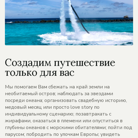
Создадим путешествие
только для вас
Мы помогаем Вам сбежать на край земли на
необитаемый остров; наблюдать за звездами
посреди океана; организовать свадебную историю,
медовый месяц или просто love story по
индивидуальному сценарию; позавтракать с
жирафами, оказаться в племени или опуститься в
глубины океанов с морскими обитателями; пойти под
парусом; побродить по улочкам Европы; увидеть