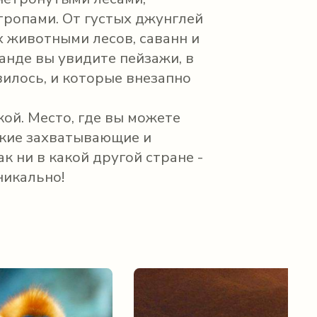
ропами. От густых джунглей
 животными лесов, саванн и
анде вы увидите пейзажи, в
вилось, и которые внезапно
ой. Место, где вы можете
акие захватывающие и
к ни в какой другой стране -
никально!