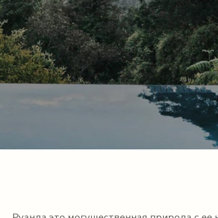
Руанда это могущественная природа с ее 