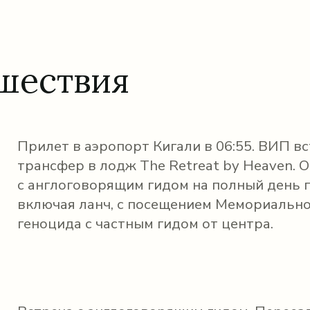
шествия
Прилет в аэропорт Кигали в 06:55. ВИП вс
трансфер в лодж The Retreat by Heaven. 
с англоговорящим гидом на полный день п
включая ланч, с посещением Мемориально
геноцида с частным гидом от центра.