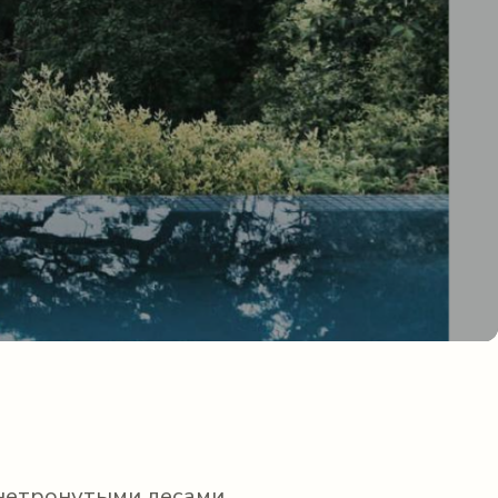
нетронутыми лесами,