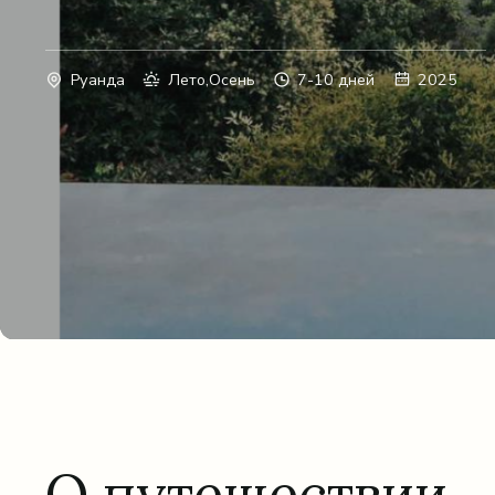
Руанда
Лето,Осень
7-10 дней
2025
О путешествии