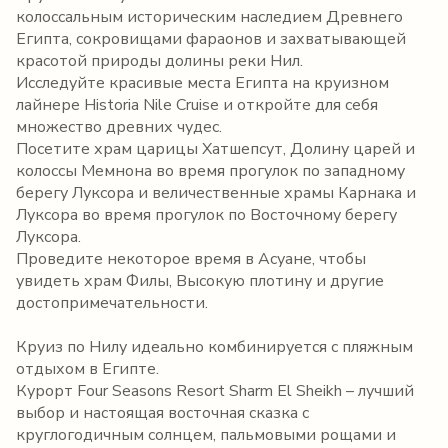
колоссальным историческим наследием Древнего
Египта, сокровищами фараонов и захватывающей
красотой природы долины реки Нил.
Исследуйте красивые места Египта на круизном
лайнере Historia Nile Cruise и откройте для себя
множество древних чудес.
Посетите храм царицы Хатшепсут, Долину царей и
колоссы Мемнона во время прогулок по западному
берегу Луксора и величественные храмы Карнака и
Луксора во время прогулок по Восточному берегу
Луксора.
Проведите некоторое время в Асуане, чтобы
увидеть храм Филы, Высокую плотину и другие
достопримечательности.
Круиз по Нилу идеально комбинируется с пляжным
отдыхом в Египте.
Курорт Four Seasons Resort Sharm El Sheikh – лучший
выбор и настоящая восточная сказка с
круглогодичным солнцем, пальмовыми рощами и