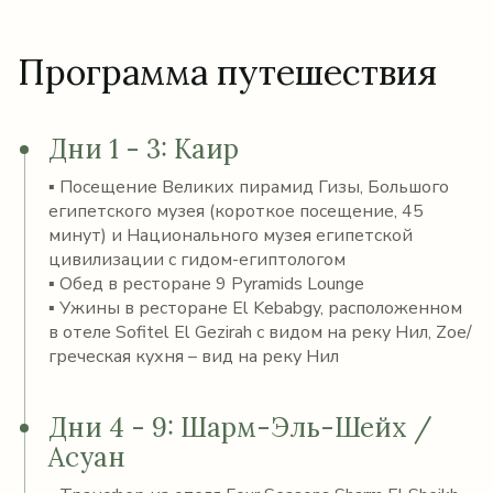
Программа путешествия
Дни 1 - 3: Каир
▪ Посещение Великих пирамид Гизы, Большого
египетского музея (короткое посещение, 45
минут) и Национального музея египетской
цивилизации с гидом-египтологом
▪ Обед в ресторане 9 Pyramids Lounge
▪ Ужины в ресторане El Kebabgy, расположенном
в отеле Sofitel El Gezirah с видом на реку Нил, Zoe/
греческая кухня – вид на реку Нил
Дни 4 - 9: Шарм-Эль-Шейх /
Асуан