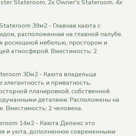
ster Stateroom, 2х Owner's Stateroom, 4х
 Stateroom 39м2 - Главная каюта с
дом, расположенная на главной палубе.
я роскошной мебелью, простором и
ей атмосферой. Вместимость: 2
tateroom 30м2 - Каюта владельца
е элегантность и приватность,
осторной планировкой, собственной
одуманными деталями. Расположены на
. Вместимость: 2 человека.
teroom 14м2 - Каюта Делюкс это
ля и уюта, дополненное современными