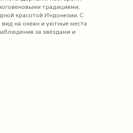
ноговековыми традициями,
дной красотой Индонезии. С
вид на океан и уютные места
наблюдения за звёздами и