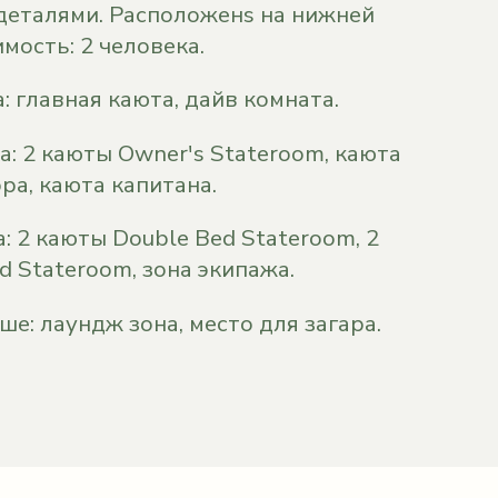
деталями. Расположенs на нижней
мость: 2 человека.
: главная каюта, дайв комната.
а: 2 каюты Owner's Stateroom, каюта
ра, каюта капитана.
: 2 каюты Double Bed Stateroom, 2
d Stateroom, зона экипажа.
е: лаундж зона, место для загара.