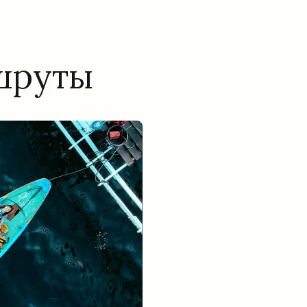
шруты