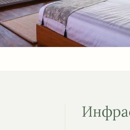
Инфра