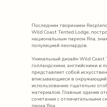
Последним творением Resplend
Wild Coast Tented Lodge, пост
национальным парком Яла, зн
популяцией леопардов.
Уникальный дизайн Wild Coast 
голландскими, английскими и 
представляет собой искусстве
вписывающиеся в окружающий
использованию тщательно ото
материалов. Главные здания от
сочетании с отличительными 
парка Яла.