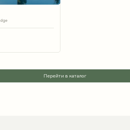
odge
Перейти в каталог