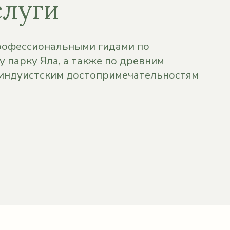
слуги
рофессиональными гидами по
 парку Яла, а также по древним
 индуистским достопримечательностям