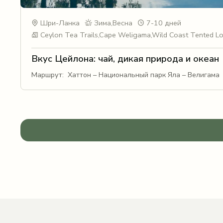
Шри-Ланка
Зима,Весна
7-10 дней
Ceylon Tea Trails,Cape Weligama,Wild Coast Tented L
Вкус Цейлона: чай, дикая природа и океан
Маршрут: Хаттон – Национальный парк Яла – Велигама