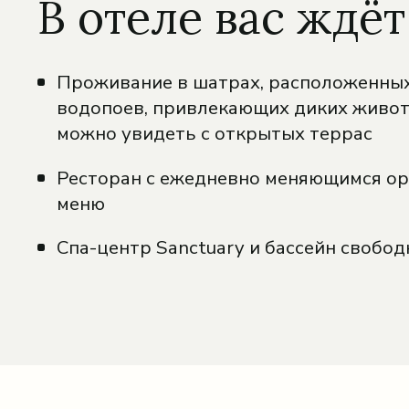
В отеле вас ждёт
Проживание в шатрах, расположенных
водопоев, привлекающих диких живот
можно увидеть с открытых террас
Ресторан с ежедневно меняющимся о
меню
Спа-центр Sanctuary и бассейн свобо